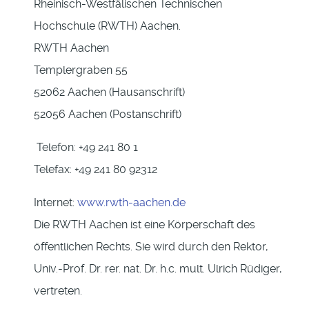
Rheinisch-Westfälischen Technischen
Hochschule (RWTH) Aachen.
RWTH Aachen
Templergraben 55
52062 Aachen (Hausanschrift)
52056 Aachen (Postanschrift)
Telefon: +49 241 80 1
Telefax: +49 241 80 92312
Internet:
www.rwth-aachen.de
Die RWTH Aachen ist eine Körperschaft des
öffentlichen Rechts. Sie wird durch den Rektor,
Univ.-Prof. Dr. rer. nat. Dr. h.c. mult. Ulrich Rüdiger,
vertreten.