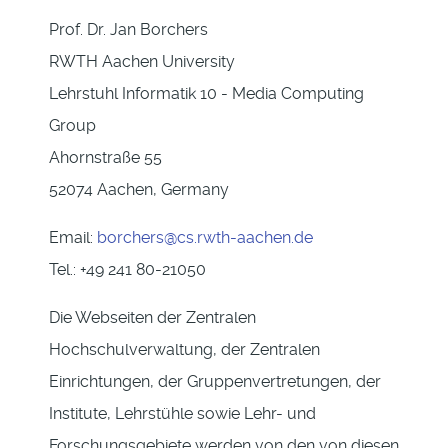
Prof. Dr. Jan Borchers
RWTH Aachen University
Lehrstuhl Informatik 10 - Media Computing
Group
Ahornstraße 55
52074 Aachen, Germany
Email:
borchers@cs.rwth-aachen.de
Tel.: +49 241 80-21050
Die Webseiten der Zentralen
Hochschulverwaltung, der Zentralen
Einrichtungen, der Gruppenvertretungen, der
Institute, Lehrstühle sowie Lehr- und
Forschungsgebiete werden von den von diesen